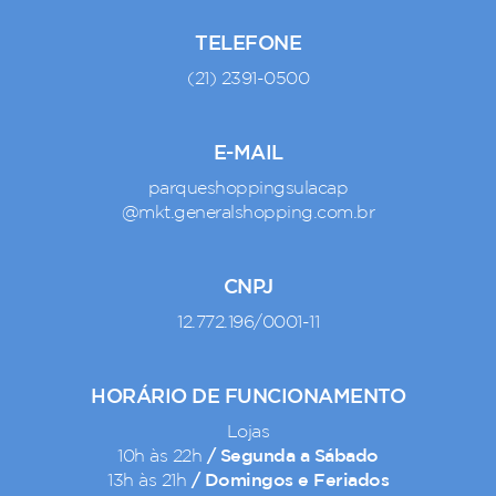
TELEFONE
(21) 2391-0500
E-MAIL
parqueshoppingsulacap
@mkt.generalshopping.com.br
CNPJ
12.772.196/0001-11
HORÁRIO DE FUNCIONAMENTO
Lojas
/ Segunda a Sábado
10h às 22h
/ Domingos e Feriados
13h às 21h