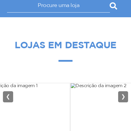
LOJAS EM DESTAQUE
❮
❯