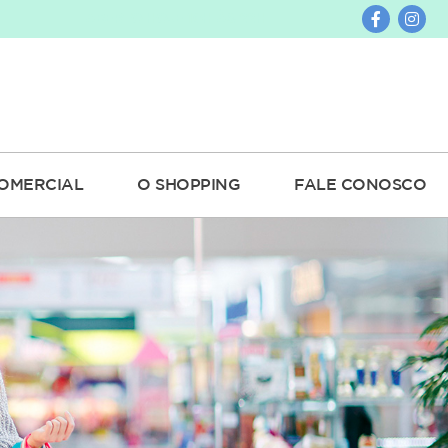
ABERTO HOJE 10H ÀS 22H
OMERCIAL
O SHOPPING
FALE CONOSCO