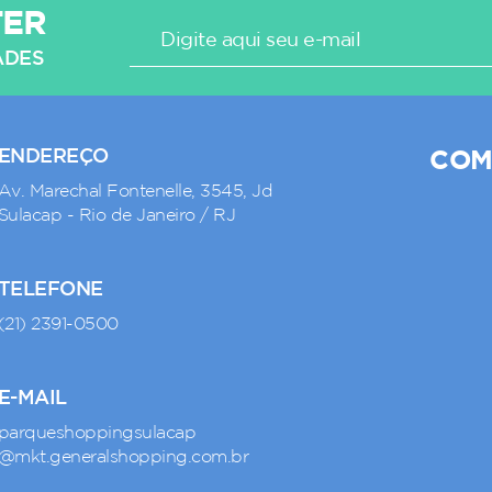
TER
ADES
ENDEREÇO
COM
Av. Marechal Fontenelle, 3545, Jd
Sulacap - Rio de Janeiro / RJ
TELEFONE
(21) 2391-0500
E-MAIL
parqueshoppingsulacap
@mkt.generalshopping.com.br