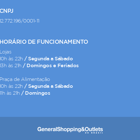
CNPJ
12.772.196/0001-11
HORÁRIO DE FUNCIONAMENTO
Lojas
/ Segunda a Sábado
10h às 22h
/ Domingos e Feriados
13h às 21h
Praça de Alimentação
/ Segunda a Sábado
10h às 22h
/ Domingos
11h às 21h