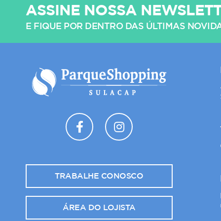
ASSINE NOSSA NEWSLET
E FIQUE POR DENTRO DAS ÚLTIMAS NOVID
TRABALHE CONOSCO
ÁREA DO LOJISTA